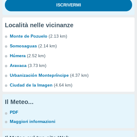
Località nelle vicinanze
Monte de Pozuelo
(2.13 km)
Somosaguas
(2.14 km)
Húmera
(2.52 km)
Aravaca
(3.73 km)
Urbanización Montepríncipe
(4.37 km)
Ciudad de la Imagen
(4.64 km)
Il Meteo...
PDF
Maggiori informazioni