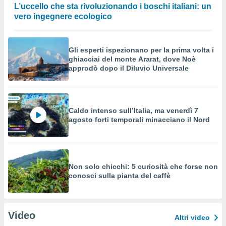
L’uccello che sta rivoluzionando i boschi italiani: un
vero ingegnere ecologico
Gli esperti ispezionano per la prima volta i
ghiacciai del monte Ararat, dove Noè
approdò dopo il Diluvio Universale
Caldo intenso sull’Italia, ma venerdì 7
agosto forti temporali minacciano il Nord
Non solo chicchi: 5 curiosità che forse non
conosci sulla pianta del caffè
Video
Altri video