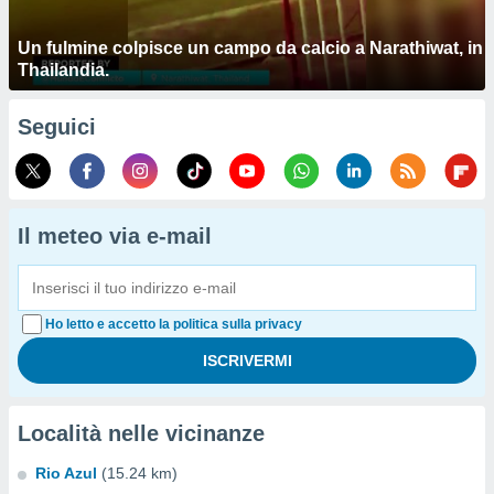
Un fulmine colpisce un campo da calcio a Narathiwat, in
Thailandia.
Seguici
Il meteo via e-mail
Ho letto e accetto la politica sulla privacy
Località nelle vicinanze
Rio Azul
(15.24 km)