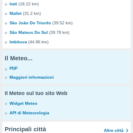
Irati
(18.22 km)
Mallet
(31.2 km)
São João Do Triunfo
(39.52 km)
São Mateus Do Sul
(39.78 km)
Imbituva
(44.86 km)
Il Meteo...
PDF
Maggiori informazioni
Il Meteo sul tuo sito Web
Widget Meteo
API di Meteorologia
Principali città
Altre città