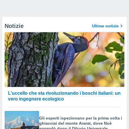
Notizie
Ultime notizie
L’uccello che sta rivoluzionando i boschi italiani: un
vero ingegnere ecologico
Gli esperti ispezionano per la prima volta i
ghiacciai del monte Ararat, dove Noè
approdò dopo il Diluvio Universale