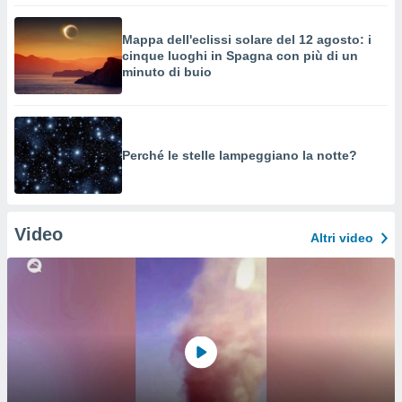
Mappa dell'eclissi solare del 12 agosto: i
cinque luoghi in Spagna con più di un
minuto di buio
Perché le stelle lampeggiano la notte?
Video
Altri video