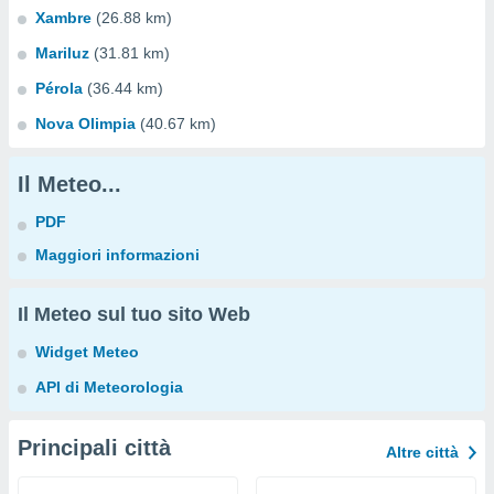
Xambre
(26.88 km)
Mariluz
(31.81 km)
Pérola
(36.44 km)
Nova Olimpia
(40.67 km)
Il Meteo...
PDF
Maggiori informazioni
Il Meteo sul tuo sito Web
Widget Meteo
API di Meteorologia
Principali città
Altre città