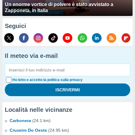
Un enorme vortice di polvere è stato avvistato a
Zapponeta, in Italia
Seguici
Il meteo via e-mail
Ho letto e accetto la politica sulla privacy
Località nelle vicinanze
Carbonera
(24.1 km)
Cruzeiro Do Oeste
(24.95 km)