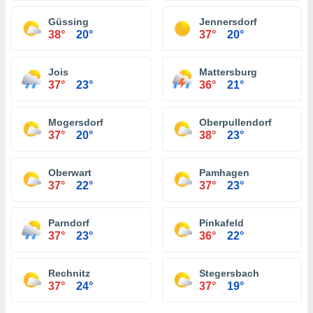
Güssing
Jennersdorf
38°
20°
37°
20°
Jois
Mattersburg
37°
23°
36°
21°
Mogersdorf
Oberpullendorf
37°
20°
38°
23°
Oberwart
Pamhagen
37°
22°
37°
23°
Parndorf
Pinkafeld
37°
23°
36°
22°
Rechnitz
Stegersbach
37°
24°
37°
19°