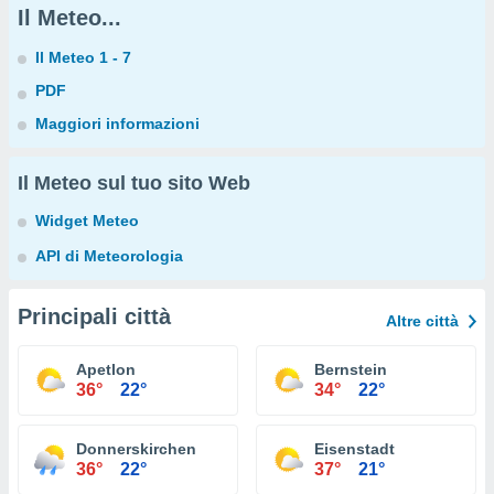
Il Meteo...
Il Meteo 1 - 7
PDF
Maggiori informazioni
Il Meteo sul tuo sito Web
Widget Meteo
API di Meteorologia
Principali città
Altre città
Apetlon
Bernstein
36°
22°
34°
22°
Donnerskirchen
Eisenstadt
36°
22°
37°
21°