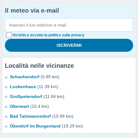
Il meteo via e-mail
Ho letto e accetto la politica sulla privacy
Località nelle vicinanze
Schachendorf
(5.85 km)
Lockenhaus
(11.39 km)
Großpetersdorf
(11.84 km)
Oberwart
(15.4 km)
Bad Tatzmannsdorf
(15.94 km)
Oberdorf Im Burgenland
(19.29 km)