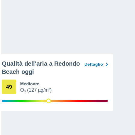
Qualità dell'aria a Redondo
Dettaglio
Beach oggi
Mediocre
49
O₃ (127 µg/m³)