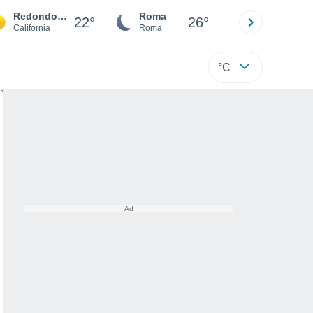
Redondo Beach
Roma
Milano
22°
26°
California
Roma
Milano
°C