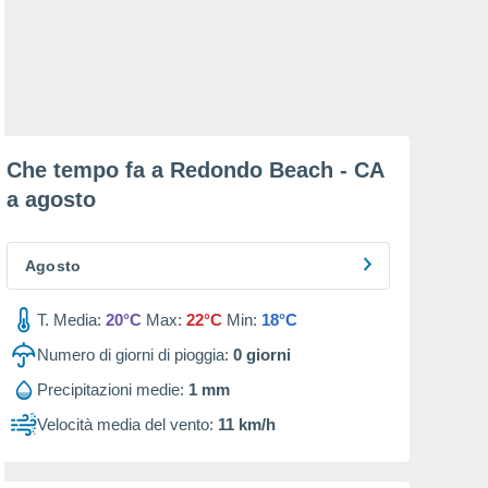
Che tempo fa a Redondo Beach - CA
a
agosto
Agosto
T. Media:
20°C
Max:
22°C
Min:
18°C
Numero di giorni di pioggia:
0
giorni
Precipitazioni medie:
1 mm
Velocità media del vento:
11 km/h