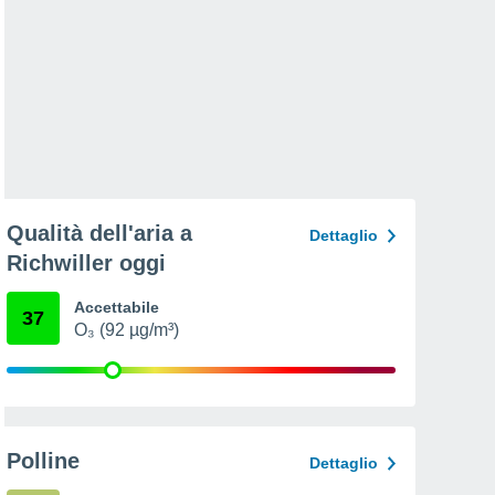
Qualità dell'aria a
Dettaglio
Richwiller oggi
Accettabile
37
O₃ (92 µg/m³)
Polline
Dettaglio