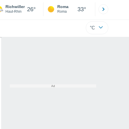
Richwiller
Roma
Milano
26°
33°
Haut-Rhin
Roma
Milano
°C