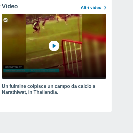
Video
Altri video
Un fulmine colpisce un campo da calcio a
Narathiwat, in Thailandia.