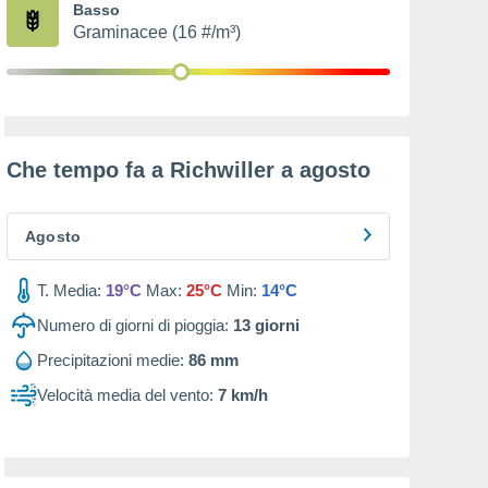
Basso
Graminacee (16 #/m³)
Che tempo fa a Richwiller a
agosto
Agosto
T. Media:
19°C
Max:
25°C
Min:
14°C
Numero di giorni di pioggia:
13
giorni
Precipitazioni medie:
86 mm
Velocità media del vento:
7 km/h