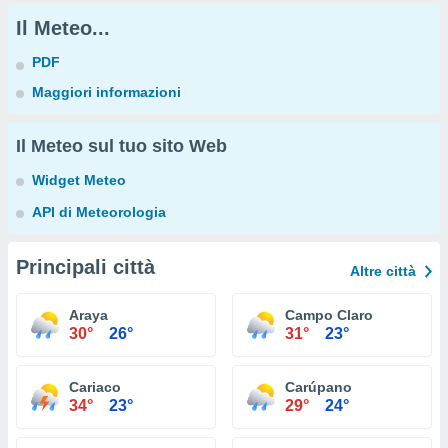
Il Meteo...
PDF
Maggiori informazioni
Il Meteo sul tuo sito Web
Widget Meteo
API di Meteorologia
Principali città
Altre città
Araya
Campo Claro
30°
26°
31°
23°
Cariaco
Carúpano
34°
23°
29°
24°