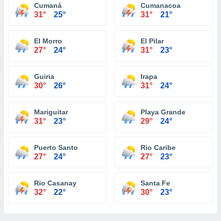
Cumaná
Cumanacoa
31°
25°
31°
21°
El Morro
El Pilar
27°
24°
31°
23°
Guiria
Irapa
30°
26°
31°
24°
Mariguitar
Playa Grande
31°
23°
29°
24°
Puerto Santo
Rio Caribe
27°
24°
27°
23°
Rio Casanay
Santa Fe
32°
22°
30°
23°