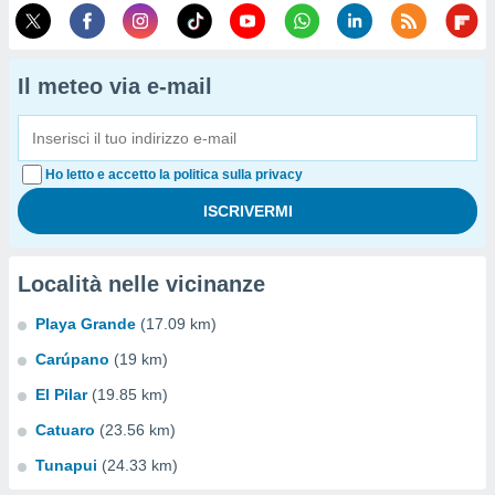
Il meteo via e-mail
Ho letto e accetto la politica sulla privacy
Località nelle vicinanze
Playa Grande
(17.09 km)
Carúpano
(19 km)
El Pilar
(19.85 km)
Catuaro
(23.56 km)
Tunapui
(24.33 km)