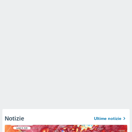
Notizie
Ultime notizie