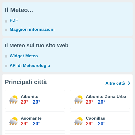
Il Meteo...
PDF
Maggiori informazioni
Il Meteo sul tuo sito Web
Widget Meteo
API di Meteorologia
Principali città
Altre città
Aibonito
Aibonito Zona Urbana
29°
20°
29°
20°
Asomante
Caonillas
29°
20°
29°
20°