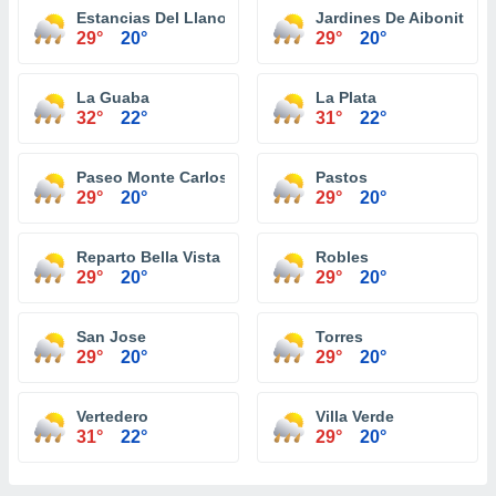
Estancias Del Llano
Jardines De Aibonito
29°
20°
29°
20°
La Guaba
La Plata
32°
22°
31°
22°
Paseo Monte Carlos
Pastos
29°
20°
29°
20°
Reparto Bella Vista
Robles
29°
20°
29°
20°
San Jose
Torres
29°
20°
29°
20°
Vertedero
Villa Verde
31°
22°
29°
20°