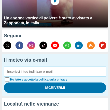
Un enorme vortice di polvere è stato avvistato a
Zapponeta, in Italia
Seguici
Il meteo via e-mail
Ho letto e accetto la politica sulla privacy
Località nelle vicinanze