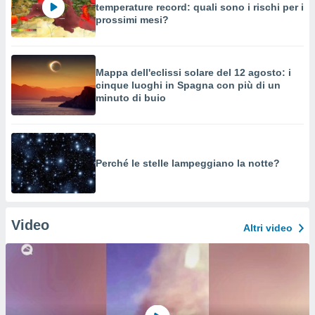
temperature record: quali sono i rischi per i
prossimi mesi?
Mappa dell'eclissi solare del 12 agosto: i
cinque luoghi in Spagna con più di un
minuto di buio
Perché le stelle lampeggiano la notte?
Video
Altri video