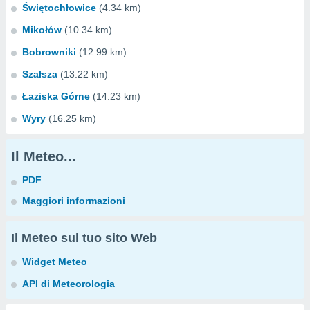
Świętochłowice
(4.34 km)
Mikołów
(10.34 km)
Bobrowniki
(12.99 km)
Szałsza
(13.22 km)
Łaziska Górne
(14.23 km)
Wyry
(16.25 km)
Il Meteo...
PDF
Maggiori informazioni
Il Meteo sul tuo sito Web
Widget Meteo
API di Meteorologia