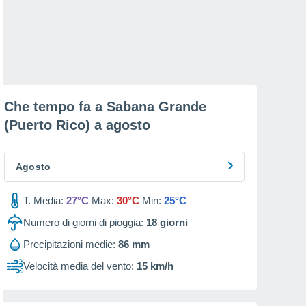
Che tempo fa a Sabana Grande
(Puerto Rico) a
agosto
Agosto
T. Media:
27°C
Max:
30°C
Min:
25°C
Numero di giorni di pioggia:
18
giorni
Precipitazioni medie:
86 mm
Velocità media del vento:
15 km/h