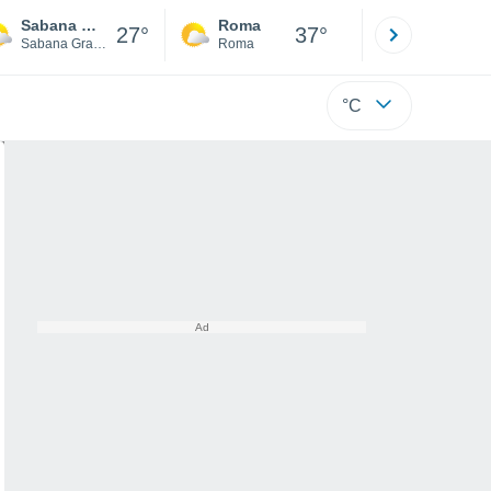
Sabana Grande
Roma
Milano
27°
37°
Sabana Grande
Roma
Milano
°C