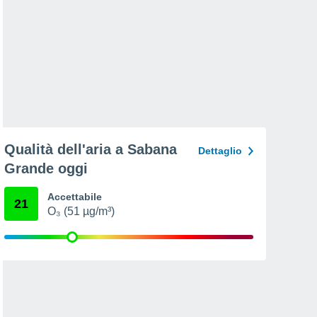
Qualità dell'aria a Sabana
Dettaglio
Grande oggi
Accettabile
21
O₃ (51 µg/m³)