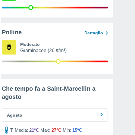
Polline
Dettaglio
Moderato
Graminacee (26 #/m³)
Che tempo fa a Saint-Marcellin a
agosto
Agosto
T. Media:
21°C
Max:
27°C
Min:
15°C