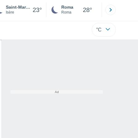
Saint-Marcellin
Roma
Milano
23°
28°
Isère
Roma
Milano
°C