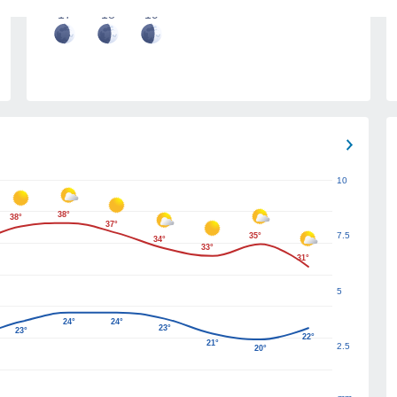
17
18
19
10
38°
38°
37°
7.5
35°
34°
33°
31°
5
24°
24°
23°
23°
22°
21°
2.5
20°