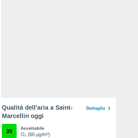
Qualità dell'aria a Saint-
Dettaglio
Marcellin oggi
Accettabile
35
O₃ (86 µg/m³)