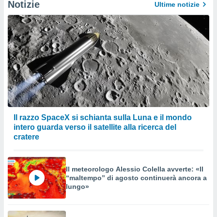
Notizie
Ultime notizie
Il razzo SpaceX si schianta sulla Luna e il mondo
intero guarda verso il satellite alla ricerca del
cratere
Il meteorologo Alessio Colella avverte: «Il
“maltempo” di agosto continuerà ancora a
lungo»