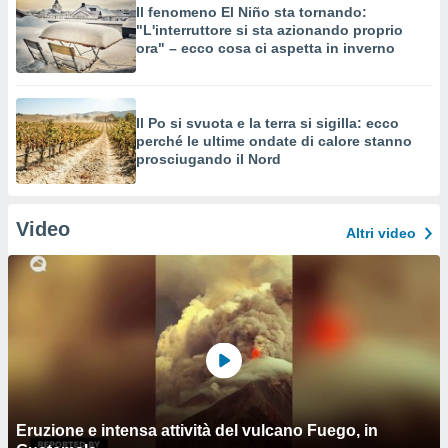
Il fenomeno El Niño sta tornando:
"L'interruttore si sta azionando proprio
ora" – ecco cosa ci aspetta in inverno
Il Po si svuota e la terra si sigilla: ecco
perché le ultime ondate di calore stanno
prosciugando il Nord
Video
Altri video
Eruzione e intensa attività del vulcano Fuego, in