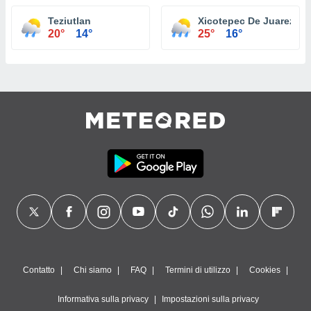
Teziutlan
Xicotepec De Juarez
20°
14°
25°
16°
Contatto
Chi siamo
FAQ
Termini di utilizzo
Cookies
Informativa sulla privacy
Impostazioni sulla privacy