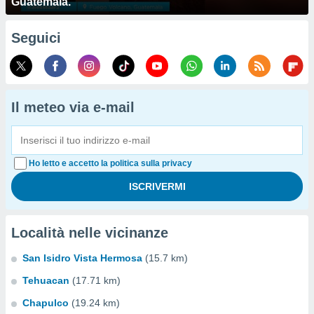
Guatemala.
Seguici
Il meteo via e-mail
Ho letto e accetto la politica sulla privacy
Località nelle vicinanze
San Isidro Vista Hermosa
(15.7 km)
Tehuacan
(17.71 km)
Chapulco
(19.24 km)