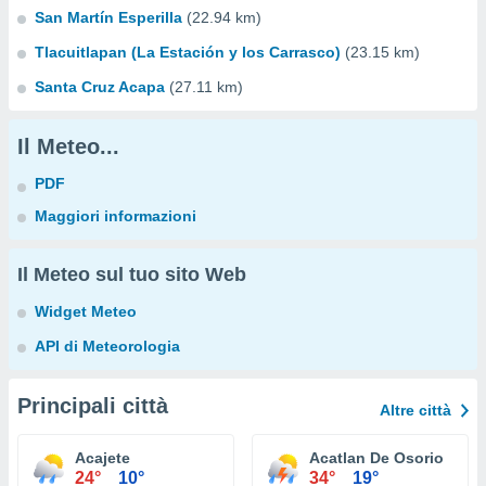
San Martín Esperilla
(22.94 km)
Tlacuitlapan (La Estación y los Carrasco)
(23.15 km)
Santa Cruz Acapa
(27.11 km)
Il Meteo...
PDF
Maggiori informazioni
Il Meteo sul tuo sito Web
Widget Meteo
API di Meteorologia
Principali città
Altre città
Acajete
Acatlan De Osorio
24°
10°
34°
19°