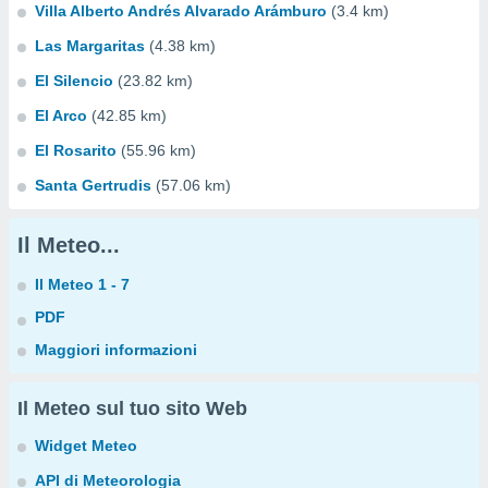
Villa Alberto Andrés Alvarado Arámburo
(3.4 km)
Las Margaritas
(4.38 km)
El Silencio
(23.82 km)
El Arco
(42.85 km)
El Rosarito
(55.96 km)
Santa Gertrudis
(57.06 km)
Il Meteo...
Il Meteo 1 - 7
PDF
Maggiori informazioni
Il Meteo sul tuo sito Web
Widget Meteo
API di Meteorologia