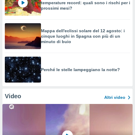
temperature record: quali sono i rischi per i
prossimi mesi?
Mappa dell'eclissi solare del 12 agosto: i
cinque luoghi in Spagna con più di un
minuto di buio
Perché le stelle lampeggiano la notte?
Video
Altri video