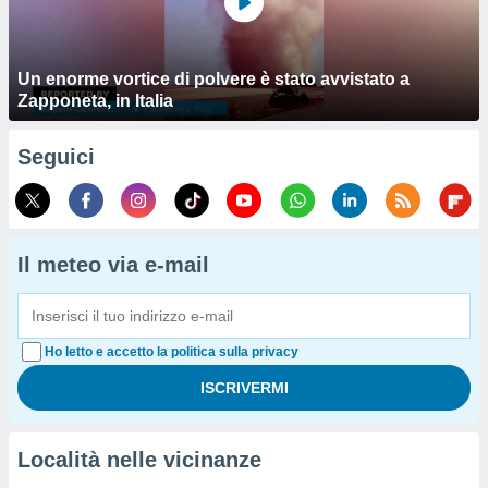
Un enorme vortice di polvere è stato avvistato a
Zapponeta, in Italia
Seguici
Il meteo via e-mail
Ho letto e accetto la politica sulla privacy
Località nelle vicinanze