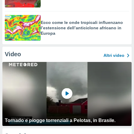
Ecco come le onde tropicali influenzano
l’estensione dell’anticiclone africano in
Europa
Video
Altri video
Tornado e piogge torrenziali a Pelotas, in Brasile.