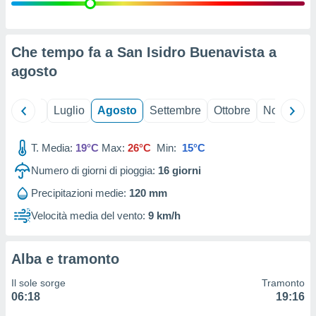
ioni
" o
tra
sui cookie
o sito
Che tempo fa a San Isidro Buenavista a
agosto
nostri
Giugno
Luglio
Agosto
Settembre
Ottobre
Novembre
mo il
te
ento dei
T. Media:
19°C
Max:
26°C
Min:
15°C
Numero di giorni di pioggia:
16
giorni
re
ioni su
Precipitazioni medie:
120 mm
vo e/o
Velocità media del vento:
9 km/h
i,
 dati
er la
 della
Alba e tramonto
à, creare
r la
Il sole sorge
Tramonto
à
06:18
19:16
izzata,