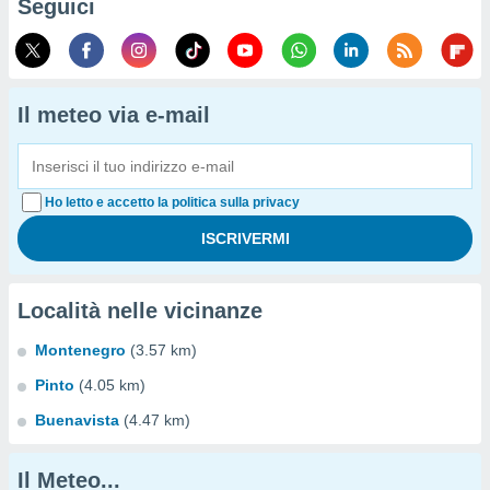
Seguici
Il meteo via e-mail
Ho letto e accetto la politica sulla privacy
Località nelle vicinanze
Montenegro
(3.57 km)
Pinto
(4.05 km)
Buenavista
(4.47 km)
Il Meteo...