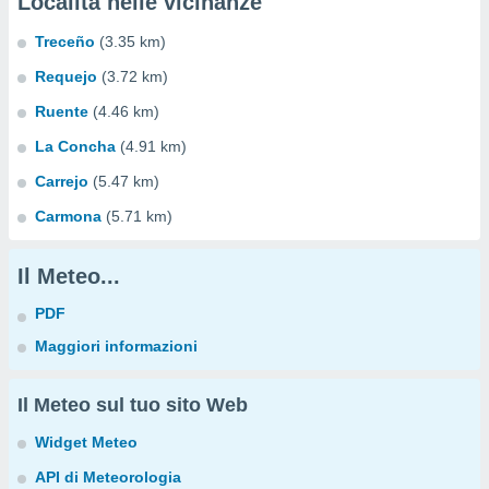
Località nelle vicinanze
Treceño
(3.35 km)
Requejo
(3.72 km)
Ruente
(4.46 km)
La Concha
(4.91 km)
Carrejo
(5.47 km)
Carmona
(5.71 km)
Il Meteo...
PDF
Maggiori informazioni
Il Meteo sul tuo sito Web
Widget Meteo
API di Meteorologia