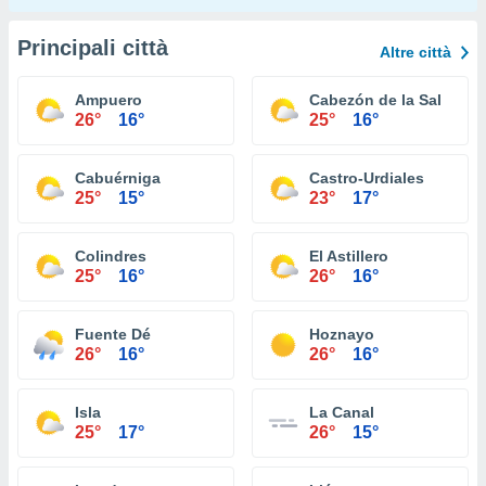
Principali città
Altre città
Ampuero
Cabezón de la Sal
26°
16°
25°
16°
Cabuérniga
Castro-Urdiales
25°
15°
23°
17°
Colindres
El Astillero
25°
16°
26°
16°
Fuente Dé
Hoznayo
26°
16°
26°
16°
Isla
La Canal
25°
17°
26°
15°