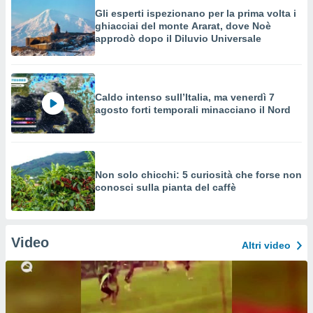
Gli esperti ispezionano per la prima volta i
ghiacciai del monte Ararat, dove Noè
approdò dopo il Diluvio Universale
Caldo intenso sull’Italia, ma venerdì 7
agosto forti temporali minacciano il Nord
Non solo chicchi: 5 curiosità che forse non
conosci sulla pianta del caffè
Video
Altri video