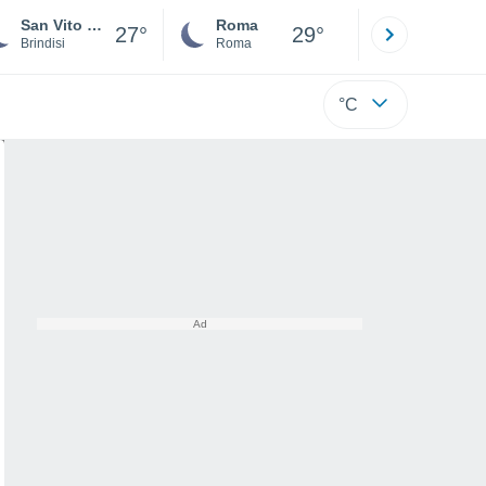
San Vito dei Normanni
Roma
Milano
27°
29°
Brindisi
Roma
Milano
°C