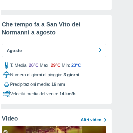
Che tempo fa a San Vito dei
Normanni a
agosto
Agosto
T. Media:
26°C
Max:
29°C
Min:
23°C
Numero di giorni di pioggia:
3
giorni
Precipitazioni medie:
16 mm
Velocità media del vento:
14 km/h
Video
Altri video