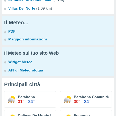
Jardines De Monte Llano
(1 km)
Villas Del Norte
(1.09 km)
Il Meteo...
PDF
Maggiori informazioni
Il Meteo sul tuo sito Web
Widget Meteo
API di Meteorologia
Principali città
Barahona
Barahona Comunidad
31°
24°
30°
24°
Colinas De Monte Llano
Franquez