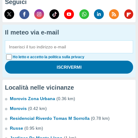
Seguici
Il meteo via e-mail
Ho letto e accetto la politica sulla privacy
Località nelle vicinanze
Morovis Zona Urbana
(0.36 km)
Morovis
(0.42 km)
Residencial Riverdo Tomas M Sorrolla
(0.78 km)
Russe
(0.95 km)