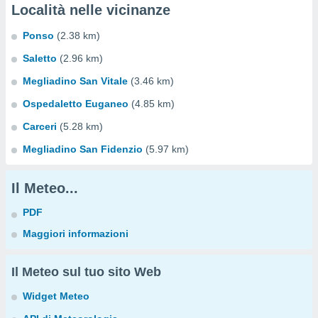
Località nelle vicinanze
Ponso
(2.38 km)
Saletto
(2.96 km)
Megliadino San Vitale
(3.46 km)
Ospedaletto Euganeo
(4.85 km)
Carceri
(5.28 km)
Megliadino San Fidenzio
(5.97 km)
Il Meteo...
PDF
Maggiori informazioni
Il Meteo sul tuo sito Web
Widget Meteo