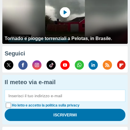
Tornado e piogge torrenziali a Pelotas, in Brasile.
Seguici
Il meteo via e-mail
Ho letto e accetto la politica sulla privacy