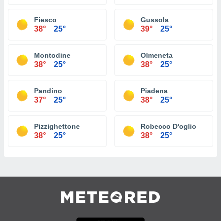
Fiesco
Gussola
38°
25°
39°
25°
Montodine
Olmeneta
38°
25°
38°
25°
Pandino
Piadena
37°
25°
38°
25°
Pizzighettone
Robecco D'oglio
38°
25°
38°
25°