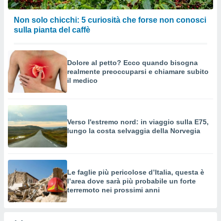
Non solo chicchi: 5 curiosità che forse non conosci
sulla pianta del caffè
Dolore al petto? Ecco quando bisogna
realmente preoccuparsi e chiamare subito
il medico
Verso l'estremo nord: in viaggio sulla E75,
lungo la costa selvaggia della Norvegia
Le faglie più pericolose d’Italia, questa è
l’area dove sarà più probabile un forte
terremoto nei prossimi anni