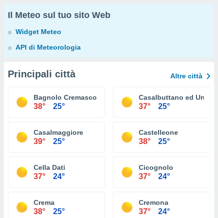
Il Meteo sul tuo sito Web
Widget Meteo
API di Meteorologia
Principali città
Altre città
Bagnolo Cremasco
Casalbuttano ed Uniti
38°
25°
37°
25°
Casalmaggiore
Castelleone
39°
25°
38°
25°
Cella Dati
Cicognolo
37°
24°
37°
24°
Crema
Cremona
38°
25°
37°
24°