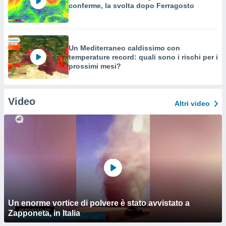
conferme, la svolta dopo Ferragosto
Un Mediterraneo caldissimo con
temperature record: quali sono i rischi per i
prossimi mesi?
Video
Altri video
Un enorme vortice di polvere è stato avvistato a
Zapponeta, in Italia