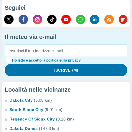
Seguici
Il meteo via e-mail
Ho letto e accetto la politica sulla privacy
Località nelle vicinanze
Dakota City
(5.08 km)
South Sioux City
(9.01 km)
Regency Of Sioux City
(9.16 km)
Dakota Dunes
(14.03 km)