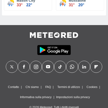
Mason City
Muscatine
33°
22°
31°
20°
Contatto
Chi siamo
FAQ
Termini di utilizzo
Cookies
Informativa sulla privacy
Impostazioni sulla privacy
© 2026 Meteored. Tutti i diritti riservati