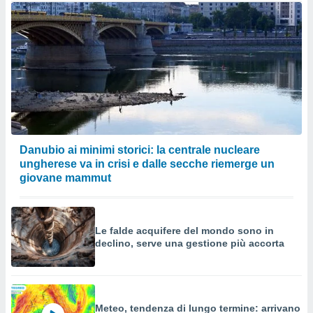
Danubio ai minimi storici: la centrale nucleare
ungherese va in crisi e dalle secche riemerge un
giovane mammut
Le falde acquifere del mondo sono in
declino, serve una gestione più accorta
Meteo, tendenza di lungo termine: arrivano