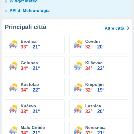
Widget Meteo
API di Meteorologia
Principali città
Altre città
Brodica
Ćovdin
33°
21°
32°
20°
Golubac
Kličevac
34°
21°
34°
22°
Kostolac
Krepoljin
34°
22°
32°
19°
Kučevo
Laznica
33°
21°
33°
20°
Malo Crniće
Neresnica
34°
21°
33°
21°