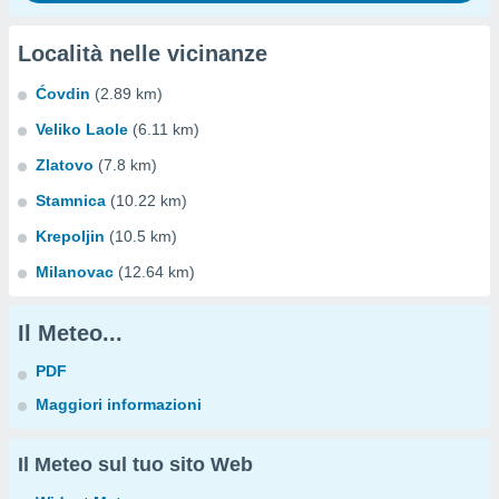
Località nelle vicinanze
Ćovdin
(2.89 km)
Veliko Laole
(6.11 km)
Zlatovo
(7.8 km)
Stamnica
(10.22 km)
Krepoljin
(10.5 km)
Milanovac
(12.64 km)
Il Meteo...
PDF
Maggiori informazioni
Il Meteo sul tuo sito Web