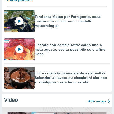
Tendenza Meteo per Ferragosto: cosa
"vedono" e ci "dicono" i modelli
meteorologici
L’estate non cambia rotta: caldo fino a
metà agosto, svolta possibile solo a fine
mese
Il cioccolato termoresistente sarà realtà?
Scienziati al lavoro su ciccolatini che non
si sciolgono neanche in estate
Video
Altri video