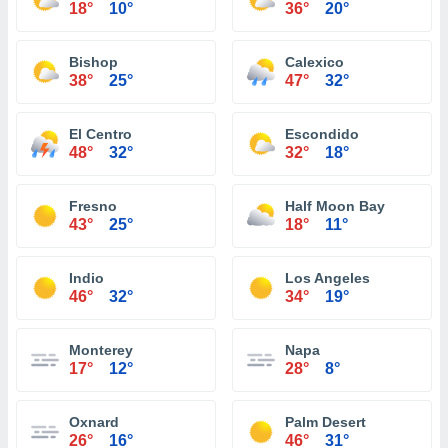
18°
10°
36°
20°
Bishop
Calexico
38°
25°
47°
32°
El Centro
Escondido
48°
32°
32°
18°
Fresno
Half Moon Bay
43°
25°
18°
11°
Indio
Los Angeles
46°
32°
34°
19°
Monterey
Napa
17°
12°
28°
8°
Oxnard
Palm Desert
26°
16°
46°
31°