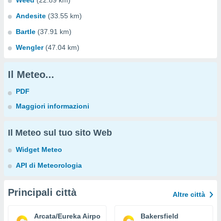
Weed
(22.89 km)
Andesite
(33.55 km)
Bartle
(37.91 km)
Wengler
(47.04 km)
Il Meteo...
PDF
Maggiori informazioni
Il Meteo sul tuo sito Web
Widget Meteo
API di Meteorologia
Principali città
Altre città
Arcata/Eureka Airport
Bakersfield