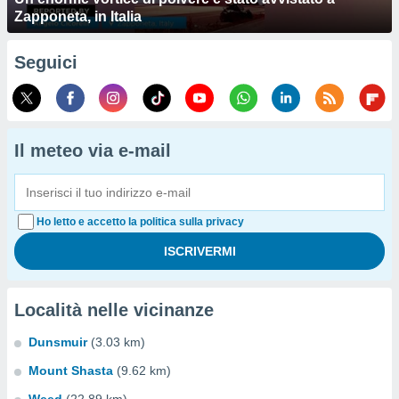
Zapponeta, in Italia
Seguici
Il meteo via e-mail
Ho letto e accetto la politica sulla privacy
Località nelle vicinanze
Dunsmuir
(3.03 km)
Mount Shasta
(9.62 km)