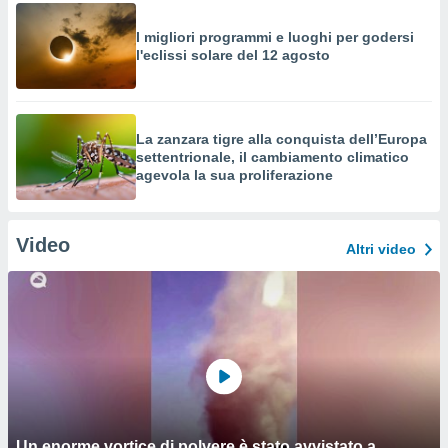
I migliori programmi e luoghi per godersi
l'eclissi solare del 12 agosto
La zanzara tigre alla conquista dell’Europa
settentrionale, il cambiamento climatico
agevola la sua proliferazione
Video
Altri video
Un enorme vortice di polvere è stato avvistato a