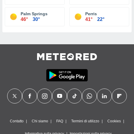
Palm Springs
Perris
46°
30°
41°
22°
Contatto
Chi siamo
FAQ
Termini di utilizzo
Cookies
Informativa sulla privacy
Impostazioni sulla privacy