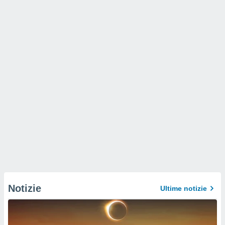
Notizie
Ultime notizie