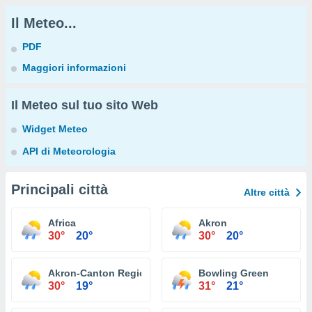
Il Meteo...
PDF
Maggiori informazioni
Il Meteo sul tuo sito Web
Widget Meteo
API di Meteorologia
Principali città
Altre città
Africa
Akron
30°
20°
30°
20°
Akron-Canton Regional Airport
Bowling Green
30°
19°
31°
21°