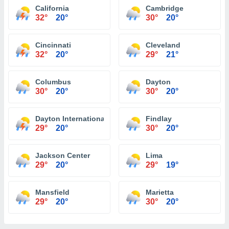
California
Cambridge
32°
20°
30°
20°
Cincinnati
Cleveland
32°
20°
29°
21°
Columbus
Dayton
30°
20°
30°
20°
Dayton International Airport
Findlay
29°
20°
30°
20°
Jackson Center
Lima
29°
20°
29°
19°
Mansfield
Marietta
29°
20°
30°
20°