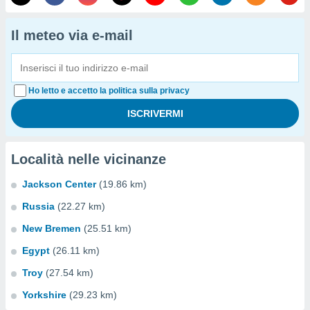
Il meteo via e-mail
Ho letto e accetto la politica sulla privacy
Località nelle vicinanze
Jackson Center
(19.86 km)
Russia
(22.27 km)
New Bremen
(25.51 km)
Egypt
(26.11 km)
Troy
(27.54 km)
Yorkshire
(29.23 km)