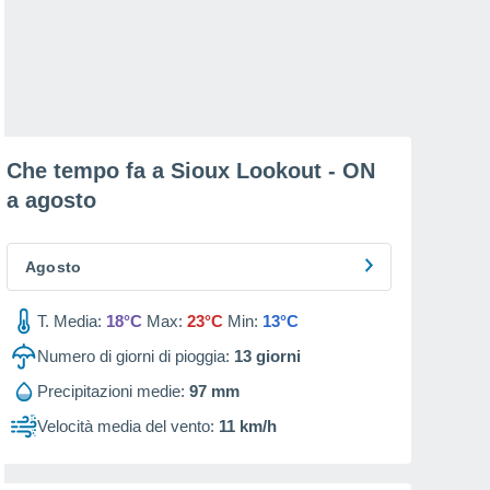
Che tempo fa a Sioux Lookout - ON
a
agosto
Agosto
T. Media:
18°C
Max:
23°C
Min:
13°C
Numero di giorni di pioggia:
13
giorni
Precipitazioni medie:
97 mm
Velocità media del vento:
11 km/h