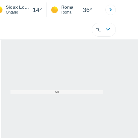
Sioux Lookout
Roma
Milano
14°
36°
Ontario
Roma
Milano
°C