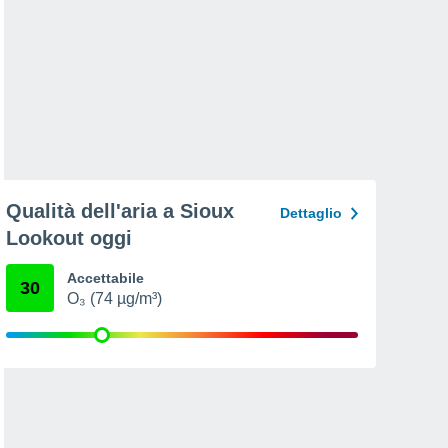
Qualità dell'aria a Sioux
Dettaglio
Lookout oggi
Accettabile
30
O₃ (74 µg/m³)