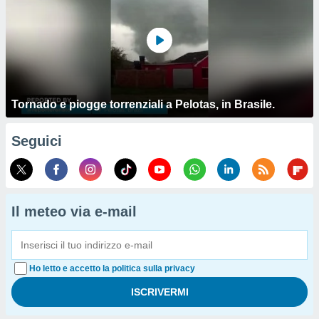
Tornado e piogge torrenziali a Pelotas, in Brasile.
Seguici
Il meteo via e-mail
Ho letto e accetto la politica sulla privacy