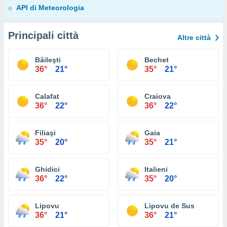
API di Meteorologia
Principali città
Altre città
Băileşti
Bechet
36°
21°
35°
21°
Calafat
Craiova
36°
22°
36°
22°
Filiaşi
Gaia
35°
20°
35°
21°
Ghidici
Italieni
36°
22°
35°
20°
Lipovu
Lipovu de Sus
36°
21°
36°
21°