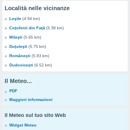
Località nelle vicinanze
Leşile
(4.94 km)
Coţofenii din Faţă
(5.38 km)
Mileşti
(5.65 km)
Duţuleşti
(5.75 km)
Româneşti
(5.83 km)
Dudoviceşti
(6.52 km)
Il Meteo...
PDF
Maggiori informazioni
Il Meteo sul tuo sito Web
Widget Meteo