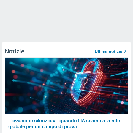
Notizie
Ultime notizie
L'evasione silenziosa: quando l'IA scambia la rete
globale per un campo di prova