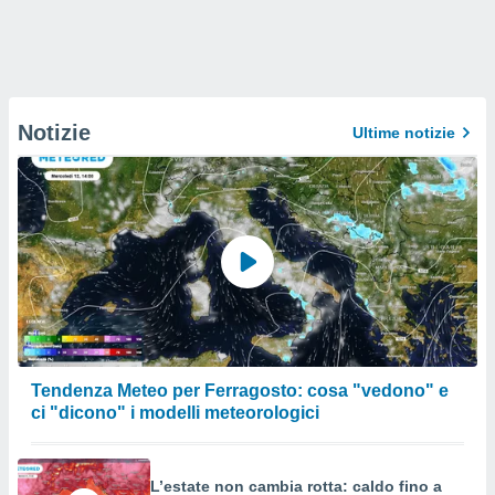
Notizie
Ultime notizie
Tendenza Meteo per Ferragosto: cosa "vedono" e
ci "dicono" i modelli meteorologici
L’estate non cambia rotta: caldo fino a