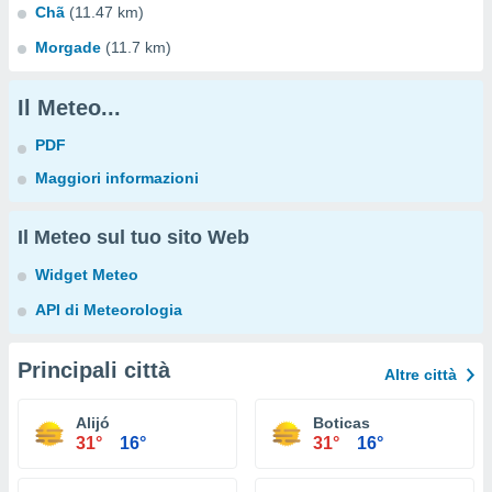
Chã
(11.47 km)
Morgade
(11.7 km)
Il Meteo...
PDF
Maggiori informazioni
Il Meteo sul tuo sito Web
Widget Meteo
API di Meteorologia
Principali città
Altre città
Alijó
Boticas
31°
16°
31°
16°