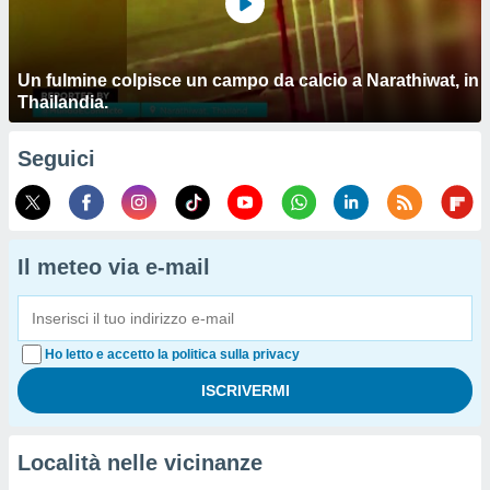
Un fulmine colpisce un campo da calcio a Narathiwat, in
Thailandia.
Seguici
Il meteo via e-mail
Ho letto e accetto la politica sulla privacy
Località nelle vicinanze