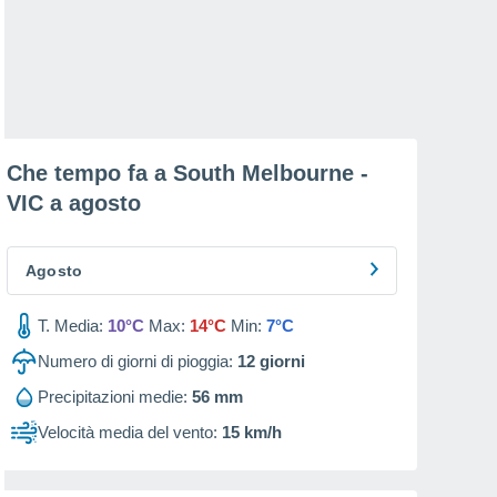
Che tempo fa a South Melbourne -
VIC a
agosto
Agosto
T. Media:
10°C
Max:
14°C
Min:
7°C
Numero di giorni di pioggia:
12
giorni
Precipitazioni medie:
56 mm
Velocità media del vento:
15 km/h