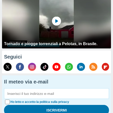
Tornado e piogge torrenziali a Pelotas, in Brasile.
Seguici
Il meteo via e-mail
Ho letto e accetto la politica sulla privacy