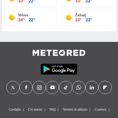
33°
22°
33°
22°
Vrbas
Žabalj
34°
22°
33°
22°
Contatto
Chi siamo
FAQ
Termini di utilizzo
Cookies