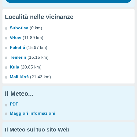
Località nelle vicinanze
Subotica
(0 km)
Vrbas
(11.89 km)
Feketić
(15.97 km)
Temerin
(16.16 km)
Kula
(20.85 km)
Mali Iđoš
(21.43 km)
Il Meteo...
PDF
Maggiori informazioni
Il Meteo sul tuo sito Web