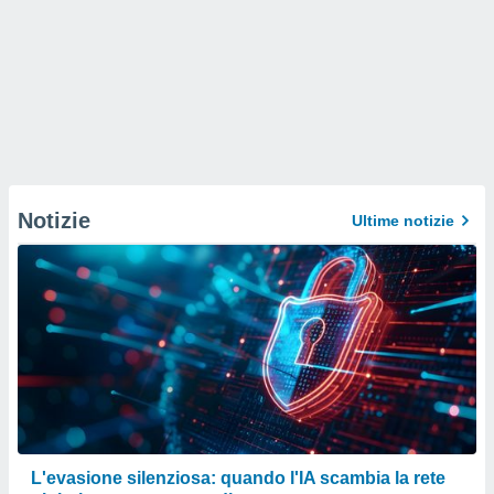
Notizie
Ultime notizie
L'evasione silenziosa: quando l'IA scambia la rete