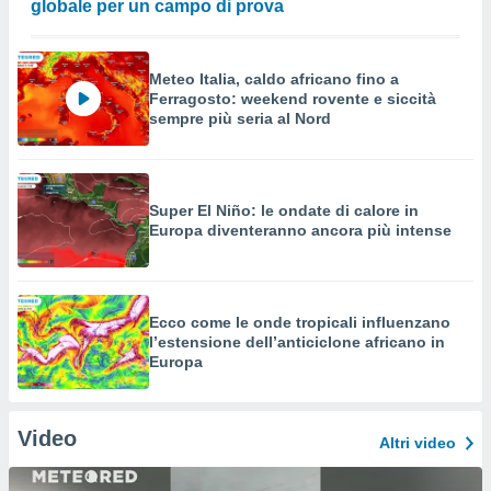
globale per un campo di prova
Meteo Italia, caldo africano fino a
Ferragosto: weekend rovente e siccità
sempre più seria al Nord
Super El Niño: le ondate di calore in
Europa diventeranno ancora più intense
Ecco come le onde tropicali influenzano
l’estensione dell’anticiclone africano in
Europa
Video
Altri video