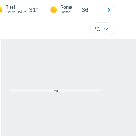
Titel
Roma
Milano
31°
36°
South Bačka
Roma
Milano
°C