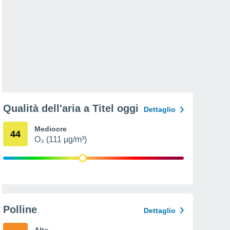
Qualità dell'aria a Titel oggi
Dettaglio
Mediocre
44
O₃ (111 µg/m³)
Polline
Dettaglio
Alto