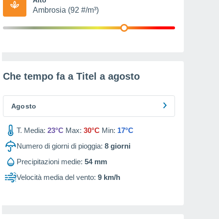
Ambrosia (92 #/m³)
Che tempo fa a Titel a
agosto
Agosto
T. Media:
23°C
Max:
30°C
Min:
17°C
Numero di giorni di pioggia:
8
giorni
Precipitazioni medie:
54 mm
Velocità media del vento:
9 km/h