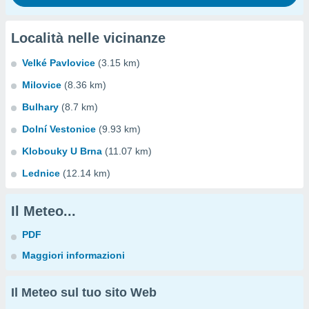
Località nelle vicinanze
Velké Pavlovice
(3.15 km)
Milovice
(8.36 km)
Bulhary
(8.7 km)
Dolní Vestonice
(9.93 km)
Klobouky U Brna
(11.07 km)
Lednice
(12.14 km)
Il Meteo...
PDF
Maggiori informazioni
Il Meteo sul tuo sito Web