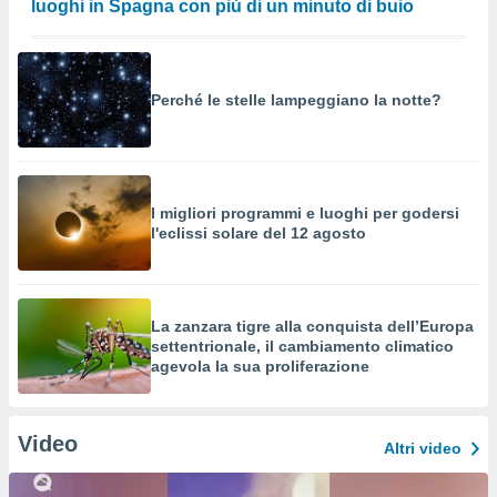
luoghi in Spagna con più di un minuto di buio
Perché le stelle lampeggiano la notte?
I migliori programmi e luoghi per godersi
l'eclissi solare del 12 agosto
La zanzara tigre alla conquista dell’Europa
settentrionale, il cambiamento climatico
agevola la sua proliferazione
Video
Altri video