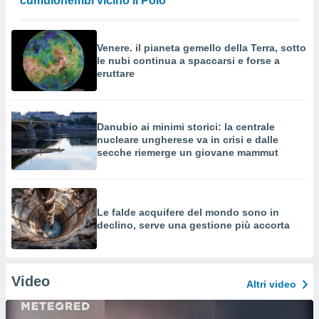
cumulonembi vicino il Polo
Venere. il pianeta gemello della Terra, sotto
le nubi continua a spaccarsi e forse a
eruttare
Danubio ai minimi storici: la centrale
nucleare ungherese va in crisi e dalle
secche riemerge un giovane mammut
Le falde acquifere del mondo sono in
declino, serve una gestione più accorta
Video
Altri video