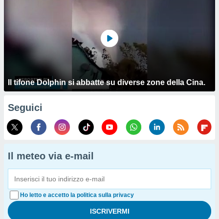
Il tifone Dolphin si abbatte su diverse zone della Cina.
Seguici
Il meteo via e-mail
Ho letto e accetto la politica sulla privacy