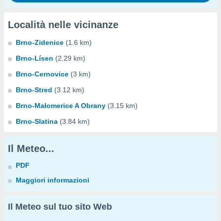
Località nelle vicinanze
Brno-Zidenice
(1.6 km)
Brno-Lísen
(2.29 km)
Brno-Cernovice
(3 km)
Brno-Stred
(3.12 km)
Brno-Malomerice A Obrany
(3.15 km)
Brno-Slatina
(3.84 km)
Il Meteo...
PDF
Maggiori informazioni
Il Meteo sul tuo sito Web