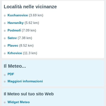
Località nelle vicinanze
Kucharovice
(3.69 km)
Havraníky
(5.62 km)
Podmolí
(7.09 km)
Satov
(7.38 km)
Plavec
(8.52 km)
Krhovice
(11.3 km)
Il Meteo...
PDF
Maggiori informazioni
Il Meteo sul tuo sito Web
Widget Meteo