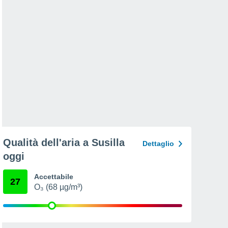
Qualità dell'aria a Susilla
Dettaglio
oggi
Accettabile
27
O₃ (68 µg/m³)