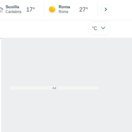
Susilla
Roma
Milano
17°
27°
Cantabria
Roma
Milano
°C