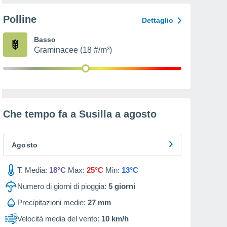
Polline
Dettaglio
Basso
Graminacee (18 #/m³)
Che tempo fa a Susilla a
agosto
Agosto
T. Media:
18°C
Max:
25°C
Min:
13°C
Numero di giorni di pioggia:
5
giorni
Precipitazioni medie:
27 mm
Velocità media del vento:
10 km/h