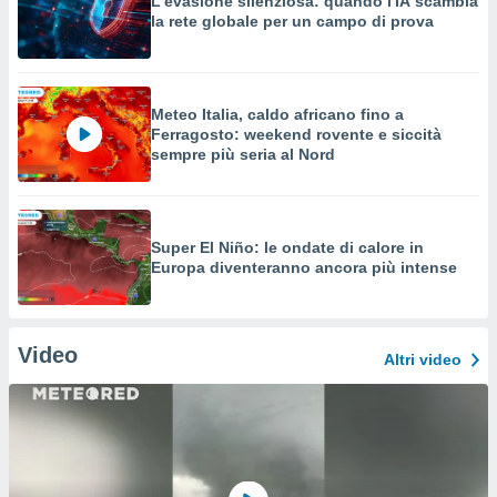
L'evasione silenziosa: quando l'IA scambia
la rete globale per un campo di prova
Meteo Italia, caldo africano fino a
Ferragosto: weekend rovente e siccità
sempre più seria al Nord
Super El Niño: le ondate di calore in
Europa diventeranno ancora più intense
Video
Altri video