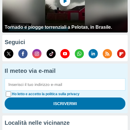
Tornado e piogge torrenziali a Pelotas, in Brasile.
Seguici
Il meteo via e-mail
Ho letto e accetto la politica sulla privacy
Località nelle vicinanze