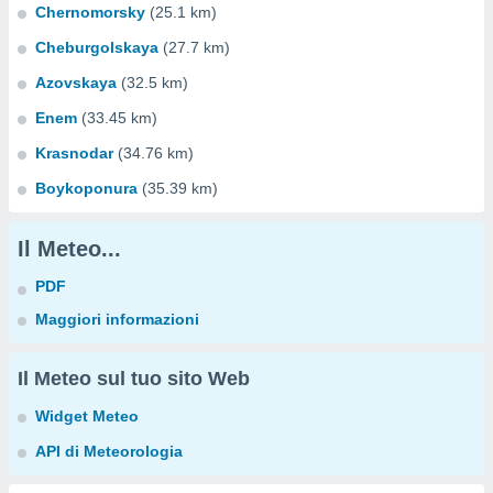
Chernomorsky
(25.1 km)
Cheburgolskaya
(27.7 km)
Azovskaya
(32.5 km)
Enem
(33.45 km)
Krasnodar
(34.76 km)
Boykoponura
(35.39 km)
Il Meteo...
PDF
Maggiori informazioni
Il Meteo sul tuo sito Web
Widget Meteo
API di Meteorologia