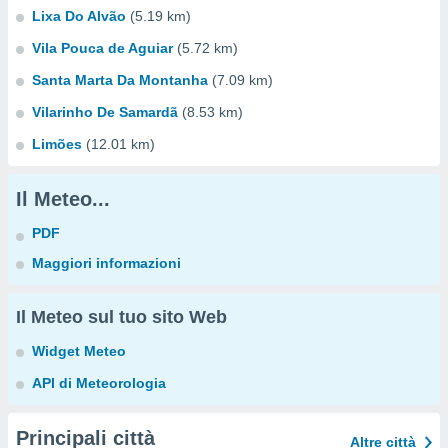
Lixa Do Alvão
(5.19 km)
Vila Pouca de Aguiar
(5.72 km)
Santa Marta Da Montanha
(7.09 km)
Vilarinho De Samardã
(8.53 km)
Limões
(12.01 km)
Il Meteo...
PDF
Maggiori informazioni
Il Meteo sul tuo sito Web
Widget Meteo
API di Meteorologia
Principali città
Altre città