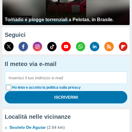
Tornado e piogge torrenziali a Pelotas, in Brasile.
Seguici
Il meteo via e-mail
Ho letto e accetto la politica sulla privacy
Località nelle vicinanze
Soutelo De Aguiar
(2.64 km)