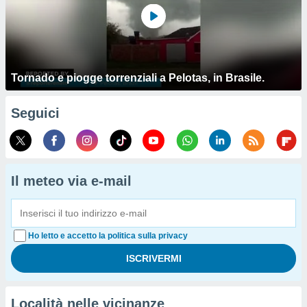
Tornado e piogge torrenziali a Pelotas, in Brasile.
Seguici
Il meteo via e-mail
Ho letto e accetto la politica sulla privacy
Località nelle vicinanze