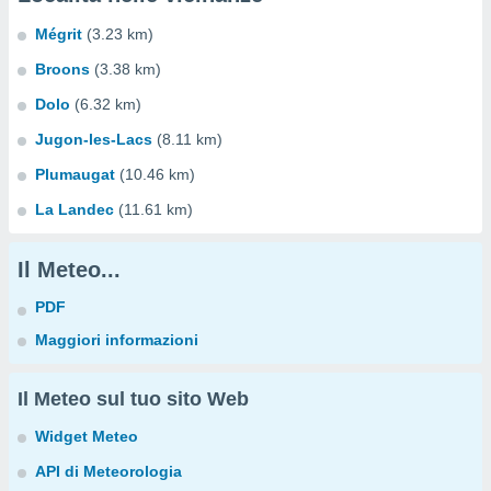
Mégrit
(3.23 km)
Broons
(3.38 km)
Dolo
(6.32 km)
Jugon-les-Lacs
(8.11 km)
Plumaugat
(10.46 km)
La Landec
(11.61 km)
Il Meteo...
PDF
Maggiori informazioni
Il Meteo sul tuo sito Web
Widget Meteo
API di Meteorologia