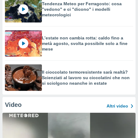
Tendenza Meteo per Ferragosto: cosa
"vedono" e ci "dicono" i modelli
meteorologici
L’estate non cambia rotta: caldo fino a
metà agosto, svolta possibile solo a fine
mese
Il cioccolato termoresistente sarà realtà?
Scienziati al lavoro su ciccolatini che non
si sciolgono neanche in estate
Video
Altri video