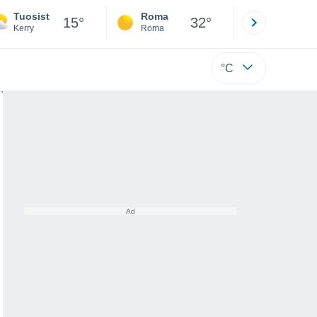
Tuosist
Roma
Milano
15°
32°
Kerry
Roma
Milano
°C