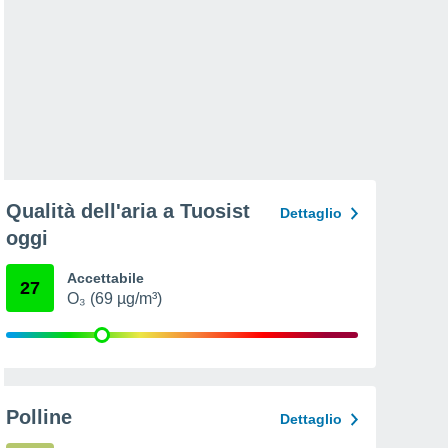
Qualità dell'aria a Tuosist
Dettaglio
oggi
Accettabile
27
O₃ (69 µg/m³)
Polline
Dettaglio