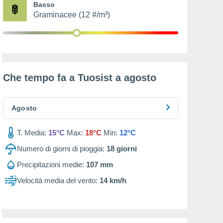
Basso
Graminacee (12 #/m³)
Che tempo fa a Tuosist a
agosto
Agosto
T. Media:
15°C
Max:
18°C
Min:
12°C
Numero di giorni di pioggia:
18
giorni
Precipitazioni medie:
107 mm
Velocità media del vento:
14 km/h