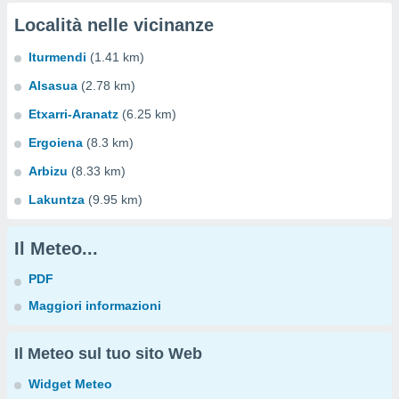
Località nelle vicinanze
Iturmendi
(1.41 km)
Alsasua
(2.78 km)
Etxarri-Aranatz
(6.25 km)
Ergoiena
(8.3 km)
Arbizu
(8.33 km)
Lakuntza
(9.95 km)
Il Meteo...
PDF
Maggiori informazioni
Il Meteo sul tuo sito Web
Widget Meteo