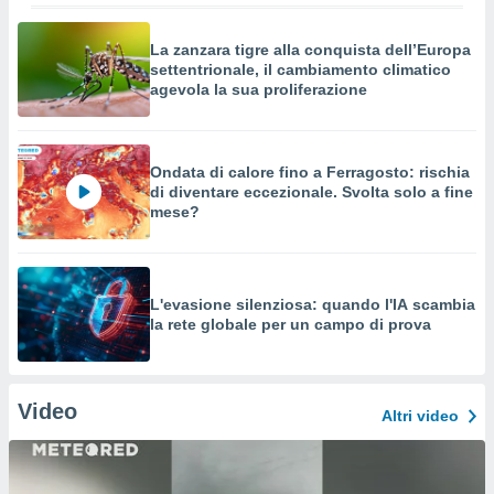
La zanzara tigre alla conquista dell’Europa
settentrionale, il cambiamento climatico
agevola la sua proliferazione
Ondata di calore fino a Ferragosto: rischia
di diventare eccezionale. Svolta solo a fine
mese?
L'evasione silenziosa: quando l'IA scambia
la rete globale per un campo di prova
Video
Altri video