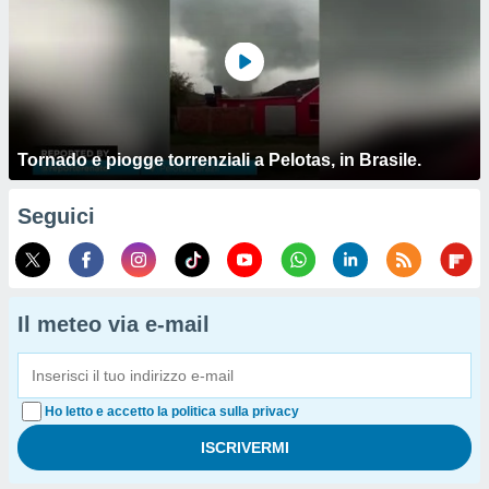
Tornado e piogge torrenziali a Pelotas, in Brasile.
Seguici
Il meteo via e-mail
Ho letto e accetto la politica sulla privacy