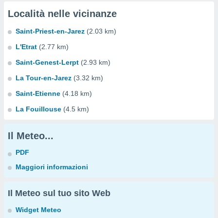
Località nelle vicinanze
Saint-Priest-en-Jarez
(2.03 km)
L'Etrat
(2.77 km)
Saint-Genest-Lerpt
(2.93 km)
La Tour-en-Jarez
(3.32 km)
Saint-Etienne
(4.18 km)
La Fouillouse
(4.5 km)
Il Meteo...
PDF
Maggiori informazioni
Il Meteo sul tuo sito Web
Widget Meteo