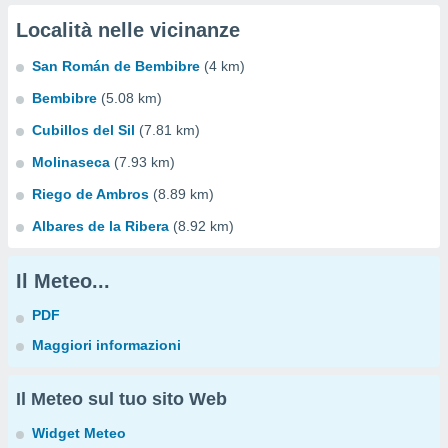
Località nelle vicinanze
San Román de Bembibre
(4 km)
Bembibre
(5.08 km)
Cubillos del Sil
(7.81 km)
Molinaseca
(7.93 km)
Riego de Ambros
(8.89 km)
Albares de la Ribera
(8.92 km)
Il Meteo...
PDF
Maggiori informazioni
Il Meteo sul tuo sito Web
Widget Meteo