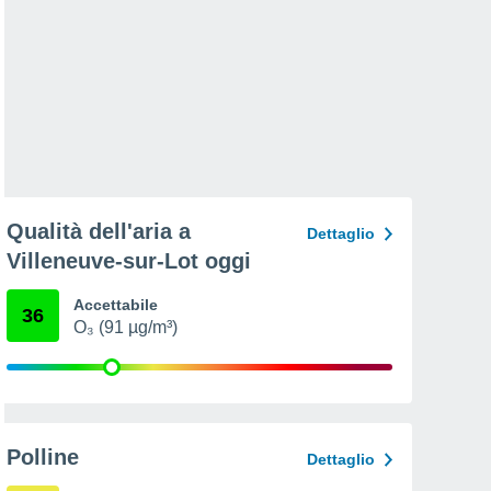
Qualità dell'aria a
Dettaglio
Villeneuve-sur-Lot oggi
Accettabile
36
O₃ (91 µg/m³)
Polline
Dettaglio