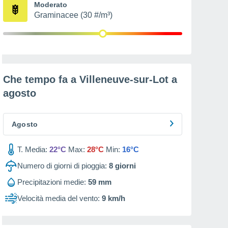
Moderato
Graminacee (30 #/m³)
Che tempo fa a Villeneuve-sur-Lot a
agosto
Agosto
T. Media:
22°C
Max:
28°C
Min:
16°C
Numero di giorni di pioggia:
8
giorni
Precipitazioni medie:
59 mm
Velocità media del vento:
9 km/h