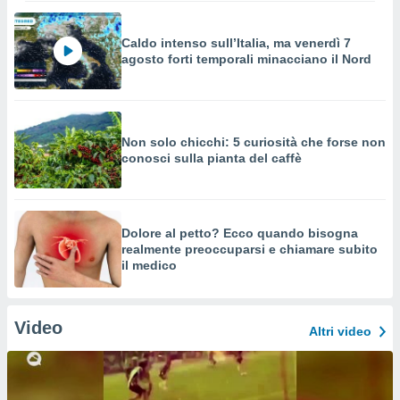
Caldo intenso sull’Italia, ma venerdì 7
agosto forti temporali minacciano il Nord
Non solo chicchi: 5 curiosità che forse non
conosci sulla pianta del caffè
Dolore al petto? Ecco quando bisogna
realmente preoccuparsi e chiamare subito
il medico
Video
Altri video