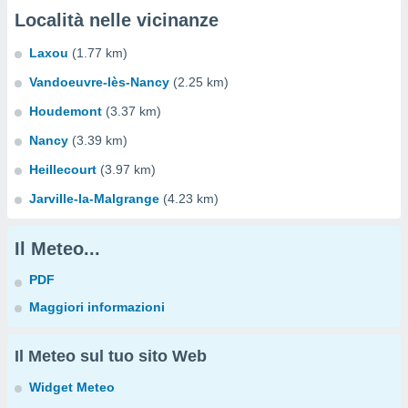
Località nelle vicinanze
Laxou
(1.77 km)
Vandoeuvre-lès-Nancy
(2.25 km)
Houdemont
(3.37 km)
Nancy
(3.39 km)
Heillecourt
(3.97 km)
Jarville-la-Malgrange
(4.23 km)
Il Meteo...
PDF
Maggiori informazioni
Il Meteo sul tuo sito Web
Widget Meteo