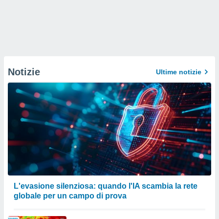
Notizie
Ultime notizie
L'evasione silenziosa: quando l'IA scambia la rete
globale per un campo di prova