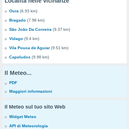
Località nelle vicinanze
Oura
(6.93 km)
Bragado
(7.98 km)
São João Da Corveira
(9.37 km)
Vidago
(9.4 km)
Vila Pouca de Aguiar
(9.51 km)
Capeludos
(9.98 km)
Il Meteo...
PDF
Maggiori informazioni
Il Meteo sul tuo sito Web
Widget Meteo
API di Meteorologia