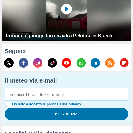
Tornado e piogge torrenziali a Pelotas, in Brasile.
Seguici
Il meteo via e-mail
Ho letto e accetto la politica sulla privacy