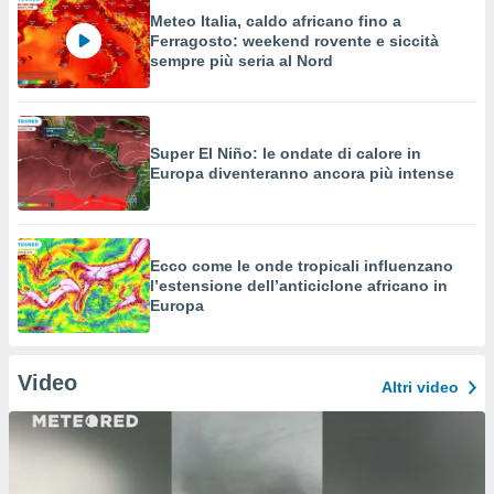
Meteo Italia, caldo africano fino a
Ferragosto: weekend rovente e siccità
sempre più seria al Nord
Super El Niño: le ondate di calore in
Europa diventeranno ancora più intense
Ecco come le onde tropicali influenzano
l’estensione dell’anticiclone africano in
Europa
Video
Altri video