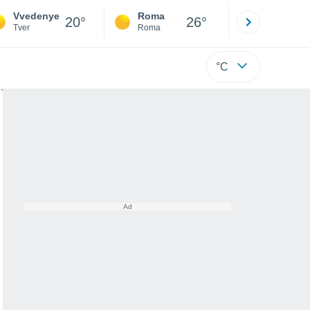
Vvedenye
Roma
Milano
20°
26°
Tver
Roma
Milano
°C