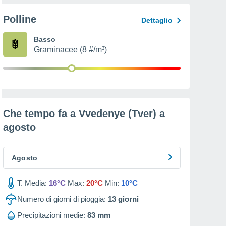
Polline
Dettaglio
Basso
Graminacee (8 #/m³)
Che tempo fa a Vvedenye (Tver) a
agosto
Agosto
T. Media:
16°C
Max:
20°C
Min:
10°C
Numero di giorni di pioggia:
13
giorni
Precipitazioni medie:
83 mm