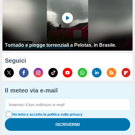
Tornado e piogge torrenziali a Pelotas, in Brasile.
Seguici
Il meteo via e-mail
Ho letto e accetto la politica sulla privacy