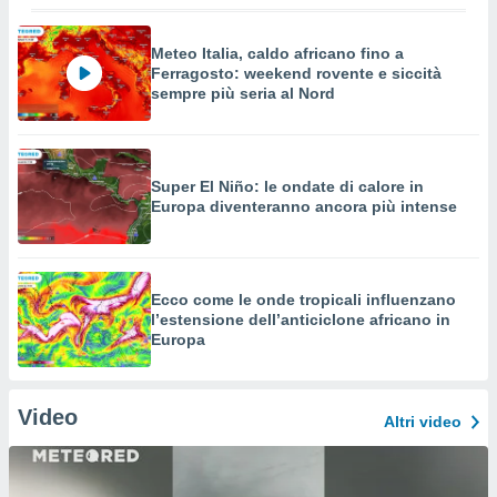
Meteo Italia, caldo africano fino a
Ferragosto: weekend rovente e siccità
sempre più seria al Nord
Super El Niño: le ondate di calore in
Europa diventeranno ancora più intense
Ecco come le onde tropicali influenzano
l’estensione dell’anticiclone africano in
Europa
Video
Altri video