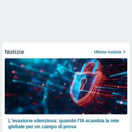
Notizie
Ultime notizie
L'evasione silenziosa: quando l'IA scambia la rete
globale per un campo di prova