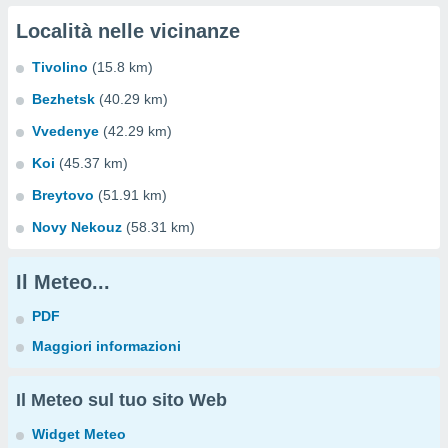
Località nelle vicinanze
Tivolino
(15.8 km)
Bezhetsk
(40.29 km)
Vvedenye
(42.29 km)
Koi
(45.37 km)
Breytovo
(51.91 km)
Novy Nekouz
(58.31 km)
Il Meteo...
PDF
Maggiori informazioni
Il Meteo sul tuo sito Web
Widget Meteo