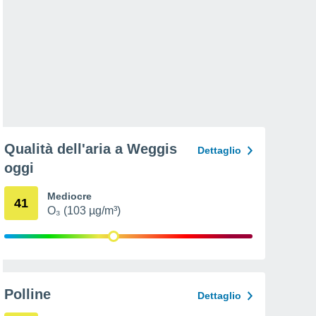
Qualità dell'aria a Weggis
Dettaglio
oggi
Mediocre
41
O₃ (103 µg/m³)
Polline
Dettaglio