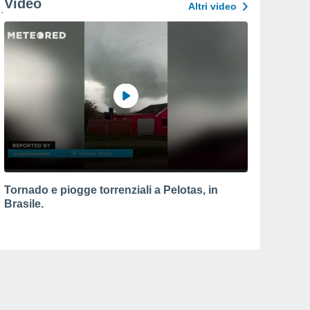
Video
Altri video
Tornado e piogge torrenziali a Pelotas, in
Brasile.