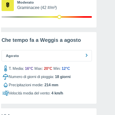
Moderato
Graminacee (42 #/m³)
Che tempo fa a Weggis a
agosto
Agosto
T. Media:
16°C
Max:
20°C
Min:
12°C
Numero di giorni di pioggia:
18
giorni
Precipitazioni medie:
214 mm
Velocità media del vento:
4 km/h