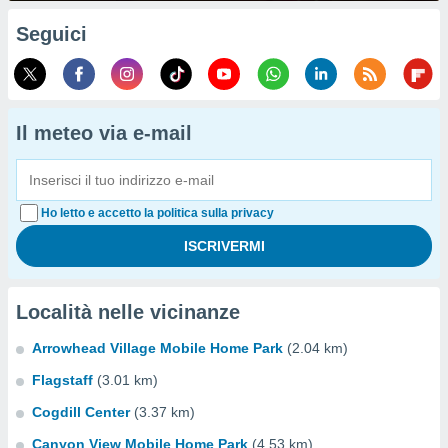
Seguici
Il meteo via e-mail
Ho letto e accetto la politica sulla privacy
Località nelle vicinanze
Arrowhead Village Mobile Home Park
(2.04 km)
Flagstaff
(3.01 km)
Cogdill Center
(3.37 km)
Canyon View Mobile Home Park
(4.53 km)