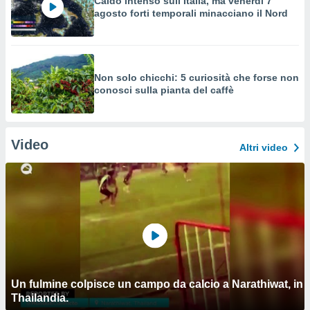
Caldo intenso sull’Italia, ma venerdì 7
agosto forti temporali minacciano il Nord
Non solo chicchi: 5 curiosità che forse non
conosci sulla pianta del caffè
Video
Altri video
Un fulmine colpisce un campo da calcio a Narathiwat, in
Thailandia.