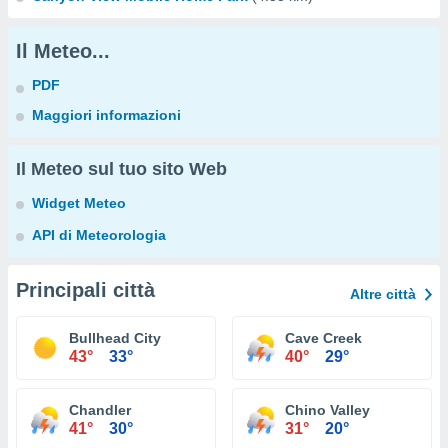
Il Meteo...
PDF
Maggiori informazioni
Il Meteo sul tuo sito Web
Widget Meteo
API di Meteorologia
Principali città
Altre città
Bullhead City
Cave Creek
43°
33°
40°
29°
Chandler
Chino Valley
41°
30°
31°
20°