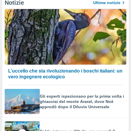
Notizie
Ultime notizie
L’uccello che sta rivoluzionando i boschi italiani: un
vero ingegnere ecologico
Gli esperti ispezionano per la prima volta i
ghiacciai del monte Ararat, dove Noè
approdò dopo il Diluvio Universale