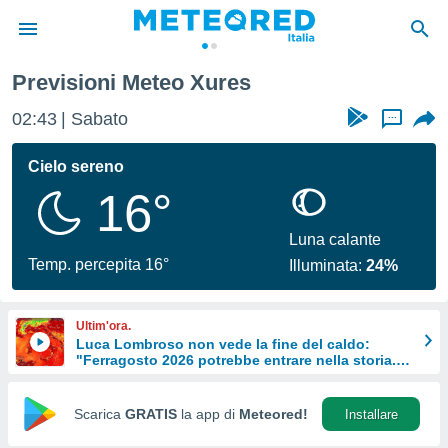
Previsioni Meteo Xures
tiva
rivacy
02:43
Sabato
...
ti di
net
Cielo sereno
net)
16°
i
 da
nisti per
Luna calante
 che le
Temp. percepita 16°
Illuminata:
24%
ioni
iano di
È
Ultim'ora.
Luca Lombroso non vede la fine del caldo:
 a
"Ferragosto 2026 potrebbe entrare nella storia.
ito Web
Ecco perché.
do le
opzioni:
Scarica
GRATIS
la app di
Meteored!
Installare
 i