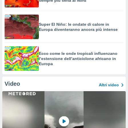
sempre più seria al Nord
Super El Niño: le ondate di calore in
Europa diventeranno ancora più intense
Ecco come le onde tropicali influenzano
l’estensione dell’anticiclone africano in
Europa
Video
Altri video