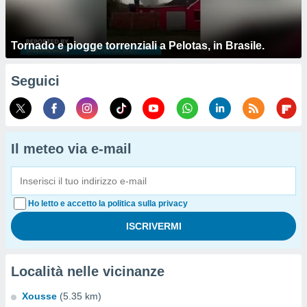
Tornado e piogge torrenziali a Pelotas, in Brasile.
Seguici
Il meteo via e-mail
Ho letto e accetto la politica sulla privacy
Località nelle vicinanze
Xousse
(5.35 km)