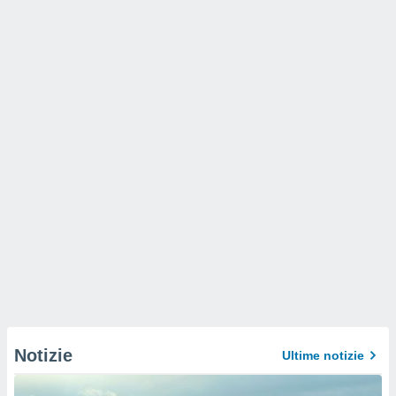
Notizie
Ultime notizie