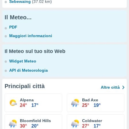
Sebewaing
(37.02 km)
Il Meteo...
PDF
Maggiori informazioni
Il Meteo sul tuo sito Web
Widget Meteo
API di Meteorologia
Principali città
Altre città
Alpena
Bad Axe
24°
17°
25°
19°
Bloomfield Hills
Coldwater
30°
20°
27°
17°