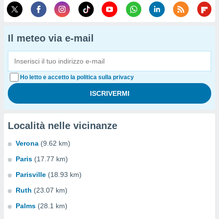
Il meteo via e-mail
Ho letto e accetto la politica sulla privacy
Località nelle vicinanze
Verona
(9.62 km)
Paris
(17.77 km)
Parisville
(18.93 km)
Ruth
(23.07 km)
Palms
(28.1 km)