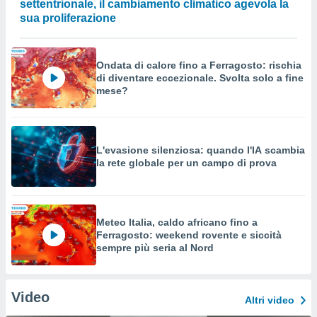
settentrionale, il cambiamento climatico agevola la
sua proliferazione
Ondata di calore fino a Ferragosto: rischia
di diventare eccezionale. Svolta solo a fine
mese?
L'evasione silenziosa: quando l'IA scambia
la rete globale per un campo di prova
Meteo Italia, caldo africano fino a
Ferragosto: weekend rovente e siccità
sempre più seria al Nord
Video
Altri video