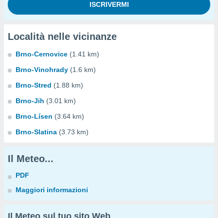
Località nelle vicinanze
Brno-Cernovice
(1.41 km)
Brno-Vinohrady
(1.6 km)
Brno-Stred
(1.88 km)
Brno-Jih
(3.01 km)
Brno-Lísen
(3.64 km)
Brno-Slatina
(3.73 km)
Il Meteo...
PDF
Maggiori informazioni
Il Meteo sul tuo sito Web