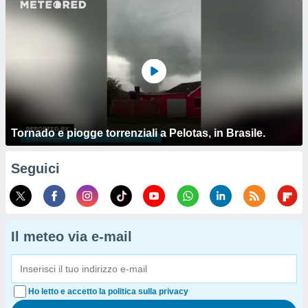
Tornado e piogge torrenziali a Pelotas, in Brasile.
Seguici
Il meteo via e-mail
Ho letto e accetto la politica sulla privacy